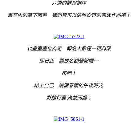
六週的課程排序
畫室內的筆下節奏 我們皆可以優雅從容的完成作品唷！
以畫室座位為定 報名人數僅一班為限
即日起 開放名額登記囉~~
來吧！
給上自己 幾個春暖的午後時光
彩繪行囊 滿載而歸！