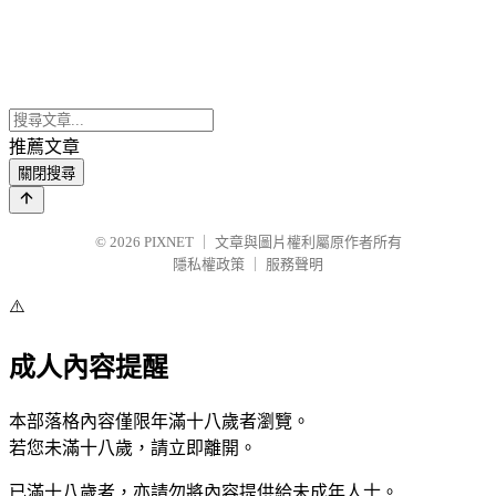
推薦文章
關閉搜尋
© 2026
PIXNET
｜
文章與圖片權利屬原作者所有
隱私權政策
｜
服務聲明
⚠️
成人內容提醒
本部落格內容僅限年滿十八歲者瀏覽。
若您未滿十八歲，請立即離開。
已滿十八歲者，亦請勿將內容提供給未成年人士。