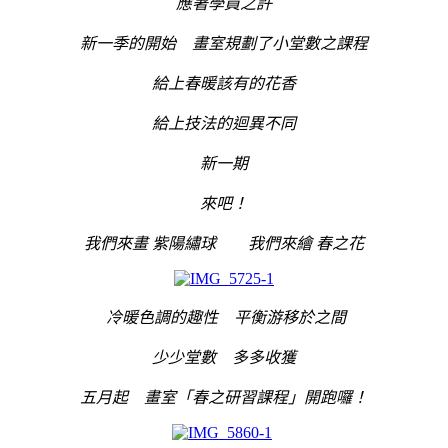
應著學員之許
新一季的開始 畫室規劃了小堂數之課程
給上春暖該有的花香
給上技法的迴異不同
新一期
來吧！
我們來畫 紫陽繡球 我們來繪 春之花
冷暖色調的趣性 平衡游移於之間
少少堂數 多多收獲
五月起 畫室「春之研習課程」開跑囉！