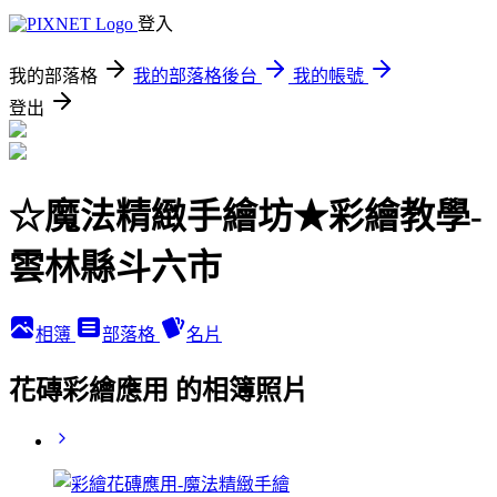
登入
我的部落格
我的部落格後台
我的帳號
登出
☆魔法精緻手繪坊★彩繪教學-
雲林縣斗六市
相簿
部落格
名片
花磚彩繪應用 的相簿照片