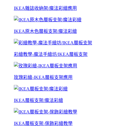
IKEA雜誌收納架/魔法彩繪應用
IKEA原木色層板支架/魔法彩繪
彩繪教學-魔法手繪坊/IKEA層板支架
玫瑰彩繪-IKEA層板支架應用
IKEA層板支架/魔法彩繪
IKEA層板支架-傢飾彩繪教學