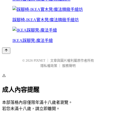
踩腳椅-IKEA實木凳/魔法精緻手繪坊
IKEA踩腳凳-魔法手繪
© 2026
PIXNET
｜
文章與圖片權利屬原作者所有
隱私權政策
｜
服務聲明
⚠️
成人內容提醒
本部落格內容僅限年滿十八歲者瀏覽。
若您未滿十八歲，請立即離開。