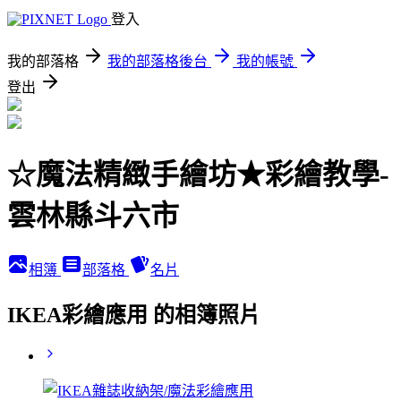
登入
我的部落格
我的部落格後台
我的帳號
登出
☆魔法精緻手繪坊★彩繪教學-
雲林縣斗六市
相簿
部落格
名片
IKEA彩繪應用 的相簿照片