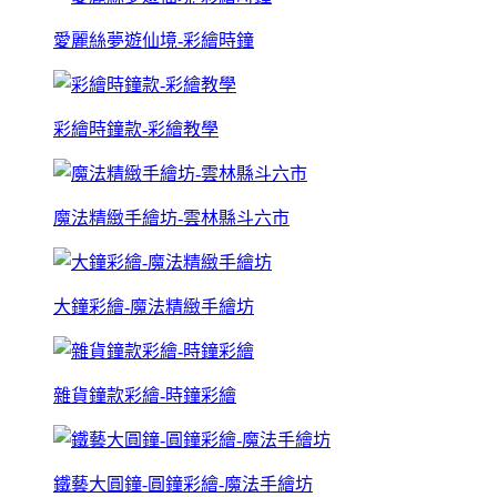
愛麗絲夢遊仙境-彩繪時鐘
彩繪時鐘款-彩繪教學
魔法精緻手繪坊-雲林縣斗六市
大鐘彩繪-魔法精緻手繪坊
雜貨鐘款彩繪-時鐘彩繪
鐵藝大圓鐘-圓鐘彩繪-魔法手繪坊