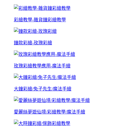
彩繪教學-雜貨鐘彩繪教學
鐘款彩繪-玫瑰彩繪
玫瑰彩繪教學應用-魔法手繪
大鐘彩繪/免子先生/魔法手繪
愛麗絲夢遊仙境/彩繪教學/魔法手繪