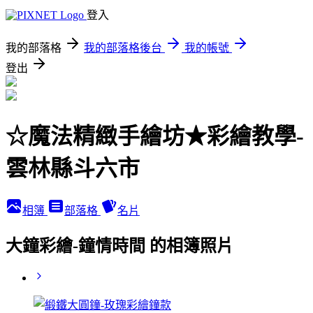
登入
我的部落格
我的部落格後台
我的帳號
登出
☆魔法精緻手繪坊★彩繪教學-
雲林縣斗六市
相簿
部落格
名片
大鐘彩繪-鐘情時間 的相簿照片