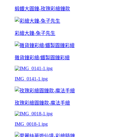
緞鐵大圓鐘-玫瑰彩繪鐘款
彩繪大鐘-兔子先生
雜貨鐘彩繪/鐵製圓鐘彩繪
IMG_0141-1.jpg
玫瑰彩繪圓鐘款-魔法手繪
IMG_0018-1.jpg