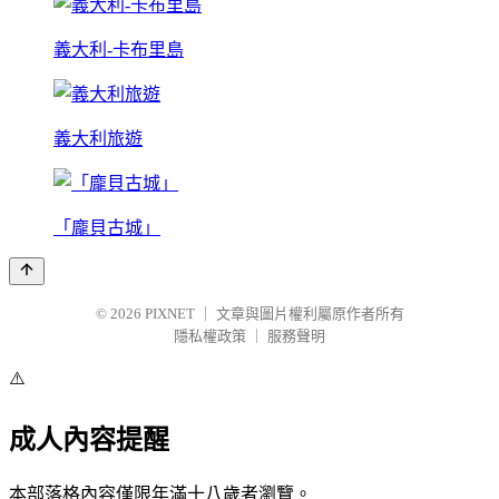
義大利-卡布里島
義大利旅遊
「龐貝古城」
© 2026
PIXNET
｜
文章與圖片權利屬原作者所有
隱私權政策
｜
服務聲明
⚠️
成人內容提醒
本部落格內容僅限年滿十八歲者瀏覽。