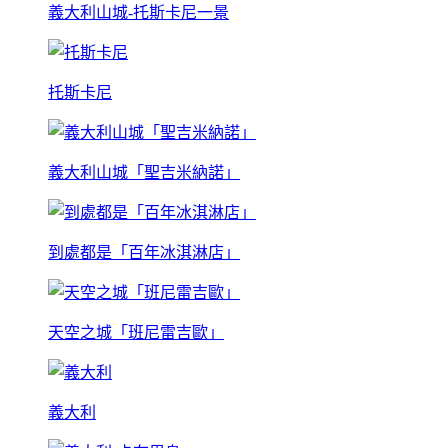
義大利山城-托斯卡尼一景
托斯卡尼
義大利山城「聖吉米納諾」
到處都是「百年冰淇淋店」
天空之城「班尼雷吉歐」
義大利