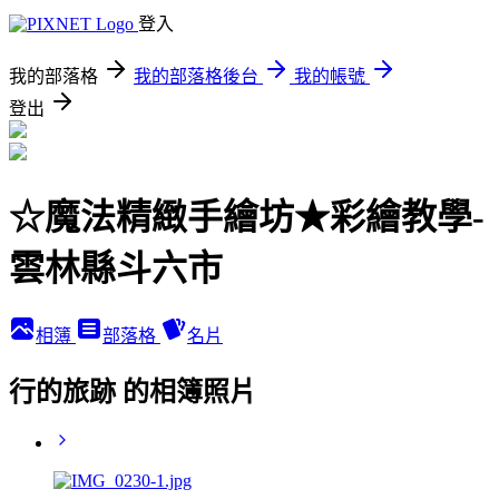
登入
我的部落格
我的部落格後台
我的帳號
登出
☆魔法精緻手繪坊★彩繪教學-
雲林縣斗六市
相簿
部落格
名片
行的旅跡 的相簿照片