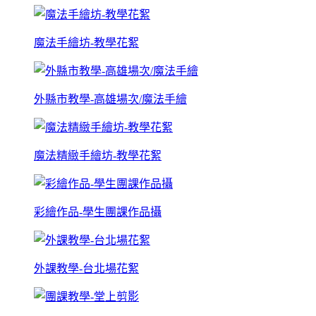
魔法手繪坊-教學花絮
外縣市教學-高雄場次/魔法手繪
魔法精緻手繪坊-教學花絮
彩繪作品-學生團課作品攝
外課教學-台北場花絮