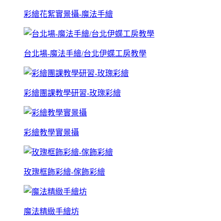
彩繪花絮實景攝-魔法手繪
台北場-魔法手繪/台北伊蝶工房教學
彩繪團課教學研習-玫瑰彩繪
彩繪教學實景攝
玫瑰框飾彩繪-傢飾彩繪
魔法精緻手繪坊