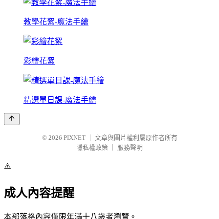
教學花絮-魔法手繪
彩繪花絮
精選單日課-魔法手繪
© 2026
PIXNET
｜
文章與圖片權利屬原作者所有
隱私權政策
｜
服務聲明
⚠️
成人內容提醒
本部落格內容僅限年滿十八歲者瀏覽。