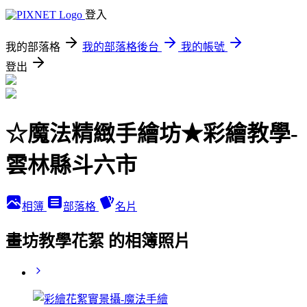
登入
我的部落格
我的部落格後台
我的帳號
登出
☆魔法精緻手繪坊★彩繪教學-
雲林縣斗六市
相簿
部落格
名片
畫坊教學花絮 的相簿照片