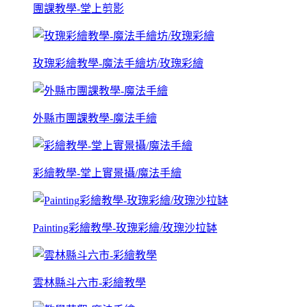
團課教學-堂上剪影
玫瑰彩繪教學-魔法手繪坊/玫瑰彩繪
外縣市團課教學-魔法手繪
彩繪教學-堂上實景攝/魔法手繪
Painting彩繪教學-玫瑰彩繪/玫瑰沙拉缽
雲林縣斗六市-彩繪教學