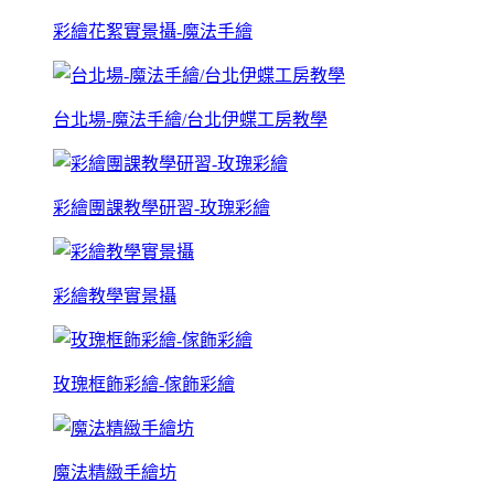
彩繪花絮實景攝-魔法手繪
台北場-魔法手繪/台北伊蝶工房教學
彩繪團課教學研習-玫瑰彩繪
彩繪教學實景攝
玫瑰框飾彩繪-傢飾彩繪
魔法精緻手繪坊