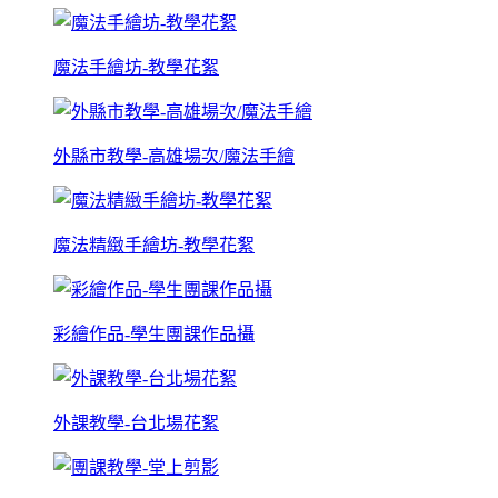
魔法手繪坊-教學花絮
外縣市教學-高雄場次/魔法手繪
魔法精緻手繪坊-教學花絮
彩繪作品-學生團課作品攝
外課教學-台北場花絮