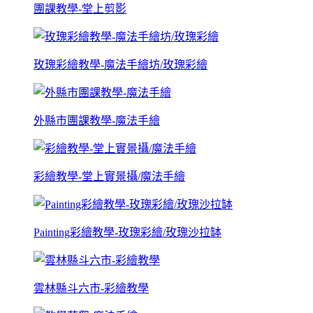
團課教學-堂上剪影
玫瑰彩繪教學-魔法手繪坊/玫瑰彩繪
外縣市團課教學-魔法手繪
彩繪教學-堂上實景攝/魔法手繪
Painting彩繪教學-玫瑰彩繪/玫瑰沙拉缽
雲林縣斗六市-彩繪教學