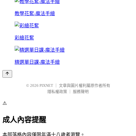
教學花絮-魔法手繪
彩繪花絮
精選單日課-魔法手繪
© 2026
PIXNET
｜
文章與圖片權利屬原作者所有
隱私權政策
｜
服務聲明
⚠️
成人內容提醒
本部落格內容僅限年滿十八歲者瀏覽。