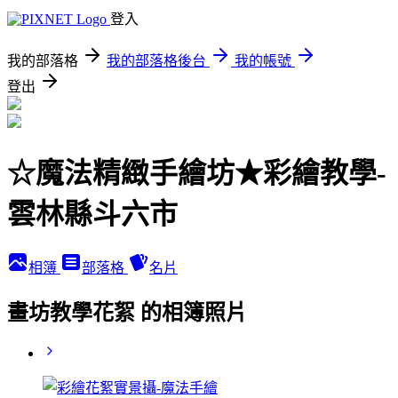
登入
我的部落格
我的部落格後台
我的帳號
登出
☆魔法精緻手繪坊★彩繪教學-
雲林縣斗六市
相簿
部落格
名片
畫坊教學花絮 的相簿照片