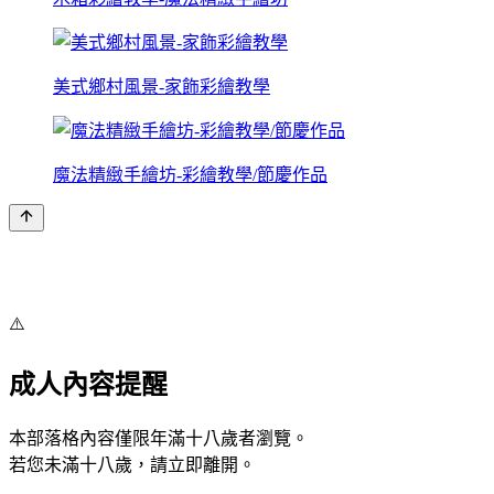
美式鄉村風景-家飾彩繪教學
魔法精緻手繪坊-彩繪教學/節慶作品
⚠️
成人內容提醒
本部落格內容僅限年滿十八歲者瀏覽。
若您未滿十八歲，請立即離開。