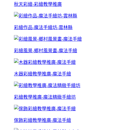
秋天彩繪-彩繪教學推廣
彩繪作品-魔法手繪坊-雲林縣
彩繪風景-鄉村風景畫-魔法手繪
木器彩繪教學推廣-魔法手繪
彩繪教學推廣-魔法精緻手繪坊
傢飾彩繪教學推廣-魔法手繪