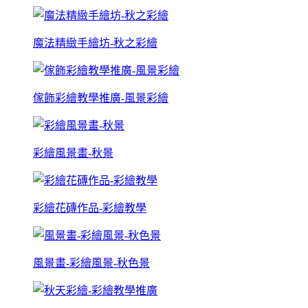
魔法精緻手繪坊-秋之彩繪
傢飾彩繪教學推廣-風景彩繪
彩繪風景畫-秋景
彩繪花磚作品-彩繪教學
風景畫-彩繪風景-秋色景