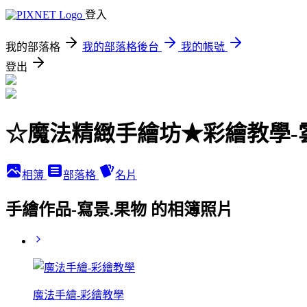
登入
我的部落格
我的部落格後台
我的帳號
登出
☆魔法精緻手繪坊★彩繪教學-
相簿
部落格
名片
手繪作品-寫景.果物 的相簿照片
魔法手繪-彩繪教學