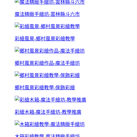
魔法精緻手繪坊-雲林縣斗六市
彩繪風景-鄉村風景彩繪教學
鄉村風景彩繪作品-魔法手繪坊
鄉村風景彩繪教學-傢飾彩繪
彩繪木箱-魔法手繪坊-教學推廣
木箱彩繪教學-魔法精緻手繪坊