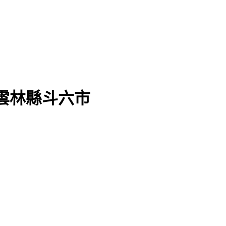
雲林縣斗六市